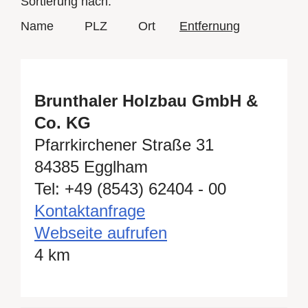
Sortierung nach:
Name
PLZ
Ort
Entfernung
Brunthaler Holzbau GmbH &
Co. KG
Pfarrkirchener Straße 31
84385 Egglham
Tel: +49 (8543) 62404 - 00
Kontaktanfrage
Webseite aufrufen
4 km