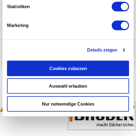
Kontaktanfrage
Statistiken
Webseite aufrufen
0 km
Marketing
Details zeigen
Cookies zulassen
Auswahl erlauben
Nur notwendige Cookies