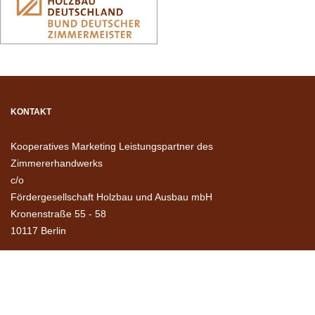
KONTAKT
Kooperatives Marketing Leistungspartner des
Zimmererhandwerks
c/o
Fördergesellschaft Holzbau und Ausbau mbH
Kronenstraße 55 - 58
10117 Berlin
Tel. 030 / 20314-0
info@
holzbau-deutschland-leistungspartner.de
www.holzbau-deutschland-leistungspartner.de