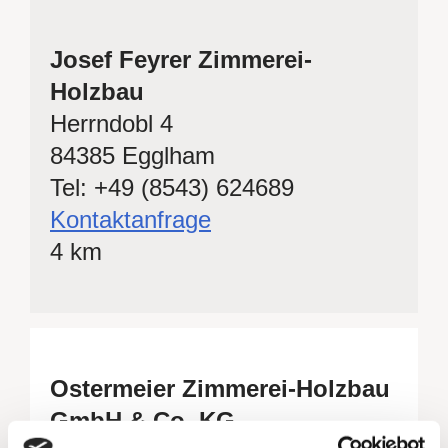
Josef Feyrer Zimmerei-
Holzbau
Herrndobl 4
84385 Egglham
Tel: +49 (8543) 624689
Kontaktanfrage
4 km
Ostermeier Zimmerei-Holzbau
GmbH & Co. KG